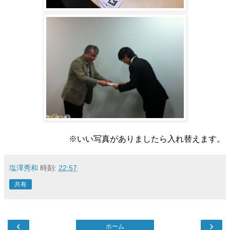
※いい写真がありましたら入れ替えます。
塩澤秀和
時刻:
22:57
共有
‹
›
ホーム