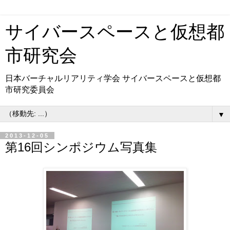
サイバースペースと仮想都
市研究会
日本バーチャルリアリティ学会 サイバースペースと仮想都
市研究委員会
▼
2013-12-05
第16回シンポジウム写真集