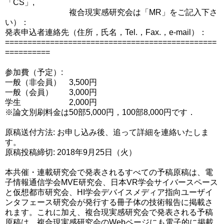
「CS」,
複合現実感研究会は「MR」をご記入下さ
い）：
発表申込者連絡先（住所，氏名，Tel.，Fax.，e-mail）：
===============================================
==========
参加費（予定）:
一般（非会員） 3,500円
一般（会員） 3,000円
学生 2,000円
※論文別刷料金は50部5,000円，100部8,000円です．
原稿送付方法: お申し込み後、追って詳細を連絡いたしま
す。
原稿投稿締切: 2018年9月25日（火）
本共催・連載研究会で発表されるすべての予稿原稿は、電
子情報通信学会MVE研究会、日本VR学会サイバースペース
と仮想都市研究会、HI学会デバイスメディア指向ユーザイ
ンタフェース研究会が発行する冊子体の技術報告に掲載さ
れます。これに加え、複合現実感研究会で発表される予稿
原稿は、複合現実感研究会のWebページにも電子的に掲載