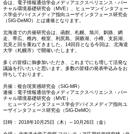
会は、電子情報通信学会メディアエクスペリエンス・バー
チャル環境基礎研究会（MVE）、ヒューマンインタフェー
ス学会デバイスメディア指向ユーザインタフェース研究会
（SIG-DeMO）とは連催となります。
北海道での共催研究会は、函館、札幌、旭川、釧路、網
走、帯広、稚内、根室、利尻島、洞爺湖、小樽、支笏湖、
北見と回を重ねてきました。14回目となる今回は、北海道
大学（札幌市）で開催いたします。
多くの皆様に御参加いただき、これまでにも増して活発な
議論を行いたいと思います。多数の皆様の発表申込みをお
待ちしております。
共催：複合現実感研究会（SIG-MR）
連催：電子情報通信学会メディアエクスペリエンス・バー
チャル環境基礎研究会（MVE）、
ヒューマンインタフェース学会デバイスメディア指向ユ
ーザインタフェース研究会（SIG-DeMO）
日時： 2018年10月25日（木）～10月26日（金）